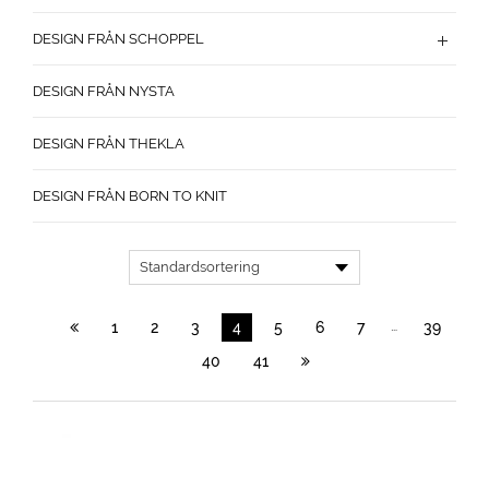
DESIGN FRÅN SCHOPPEL
DESIGN FRÅN NYSTA
DESIGN FRÅN THEKLA
DESIGN FRÅN BORN TO KNIT
…
1
2
3
4
5
6
7
39
40
41