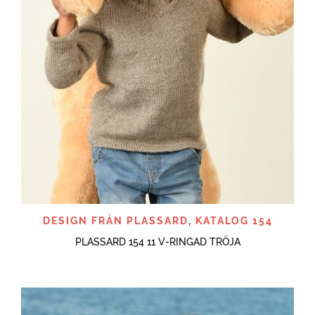
DESIGN FRÅN PLASSARD
,
KATALOG 154
PLASSARD 154 11 V-RINGAD TRÖJA