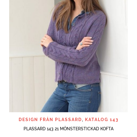
DESIGN FRÅN PLASSARD
,
KATALOG 143
PLASSARD 143 21 MÖNSTERSTICKAD KOFTA