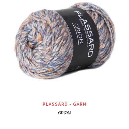
PLASSARD - GARN
ORION