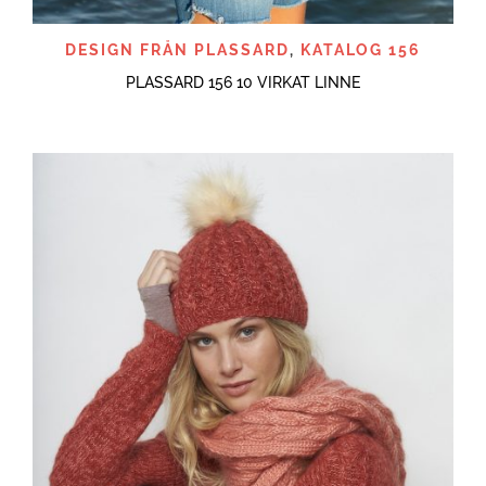
DESIGN FRÅN PLASSARD
,
KATALOG 156
PLASSARD 156 10 VIRKAT LINNE