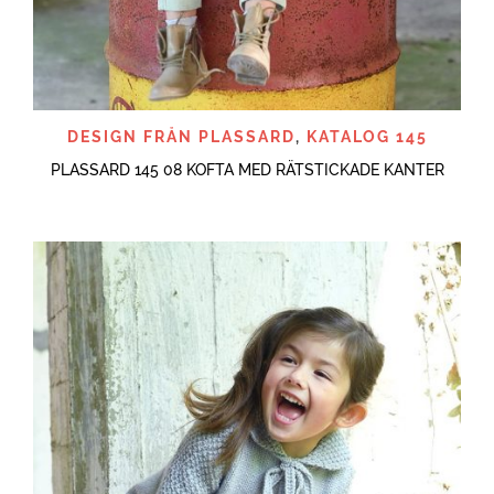
DESIGN FRÅN PLASSARD
,
KATALOG 145
PLASSARD 145 08 KOFTA MED RÄTSTICKADE KANTER