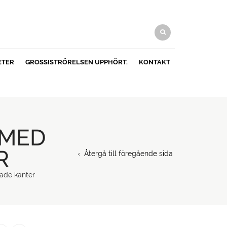
ETER
GROSSISTRÖRELSEN UPPHÖRT.
KONTAKT
 MED
R
Återgå till föregående sida
kade kanter