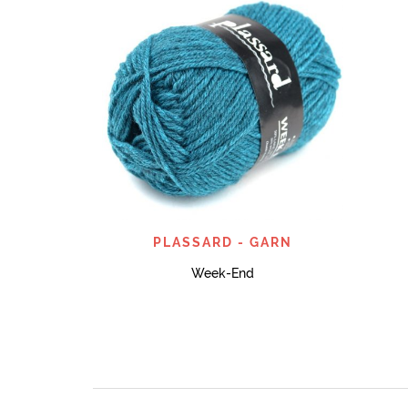
SNABBTITT
PLASSARD - GARN
Week-End