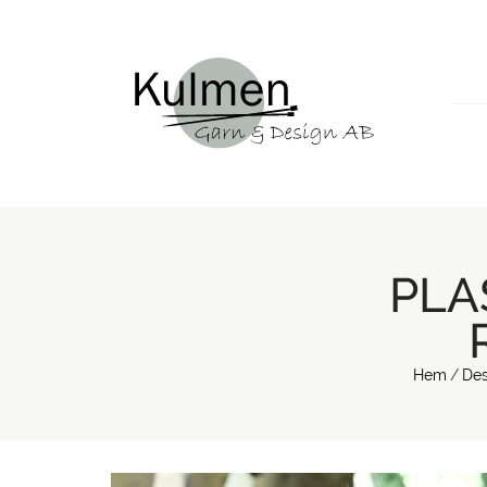
PLA
Hem
/
Des