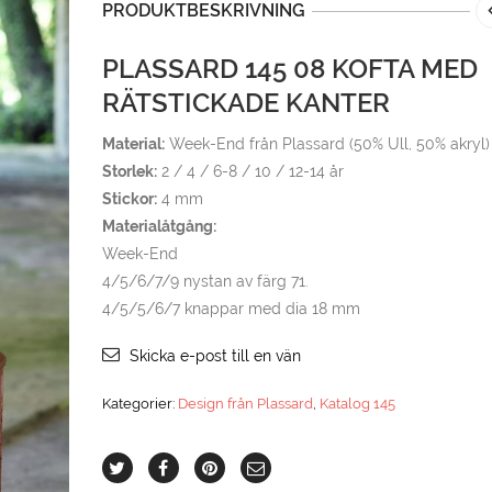
PRODUKTBESKRIVNING
PLASSARD 145 08 KOFTA MED
RÄTSTICKADE KANTER
Material:
Week-End från Plassard (50% Ull, 50% akryl)
Storlek:
2 / 4 / 6-8 / 10 / 12-14 år
Stickor:
4 mm
Materialåtgång:
Week-End
4/5/6/7/9 nystan av färg 71.
4/5/5/6/7 knappar med dia 18 mm
Skicka e-post till en vän
Kategorier:
Design från Plassard
,
Katalog 145