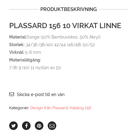
PRODUKTBESKRIVNING
PLASSARD 156 10 VIRKAT LINNE
Material:
Songe (50% Bambuviskos, 50% Akryl)
Storlek:
34/36 (38/40) 42/44 (46/48) 50/52
Virknål:
5-6 mm
Materialåtgång:
7 (8) 9 (10) 11 nystan av 50
Skicka e-post till en vän
Kategorier:
Design från Plassard
,
Katalog 156