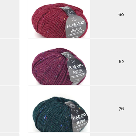
60
62
76