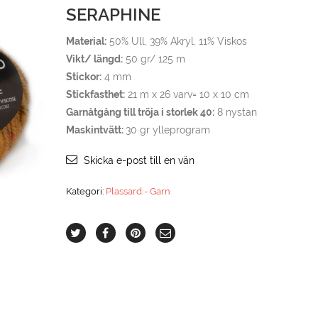
SERAPHINE
Material:
50% Ull, 39% Akryl, 11% Viskos
Vikt/ längd:
50 gr/ 125 m
Stickor:
4 mm
Stickfasthet:
21 m x 26 varv= 10 x 10 cm
Garnåtgång till tröja i storlek 40:
8 nystan
Maskintvätt:
30 gr ylleprogram
Skicka e-post till en vän
Kategori:
Plassard - Garn