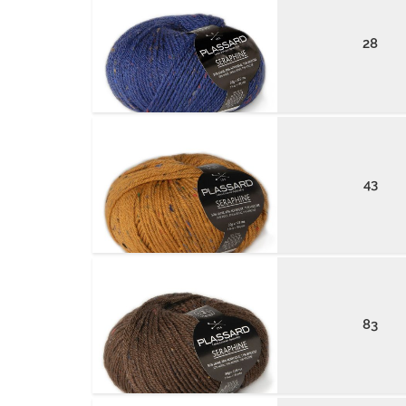
28
43
83