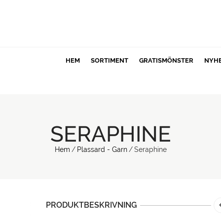
HEM
SORTIMENT
GRATISMÖNSTER
NYH
SERAPHINE
Hem
/
Plassard - Garn
/
Seraphine
PRODUKTBESKRIVNING