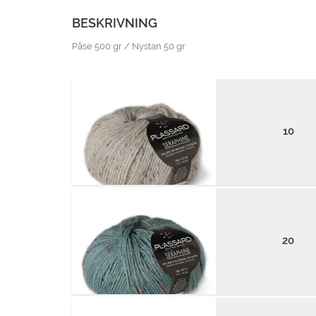
BESKRIVNING
Påse 500 gr / Nystan 50 gr
10
20