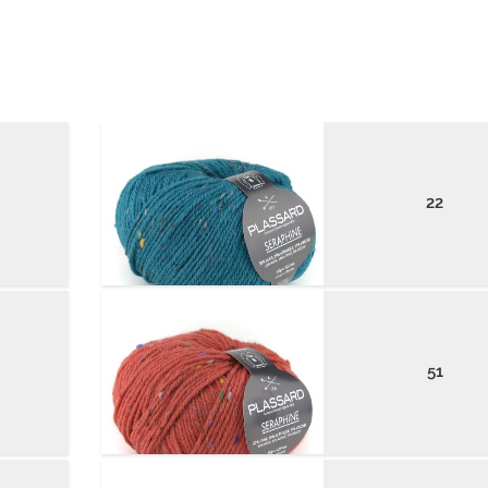
22
51