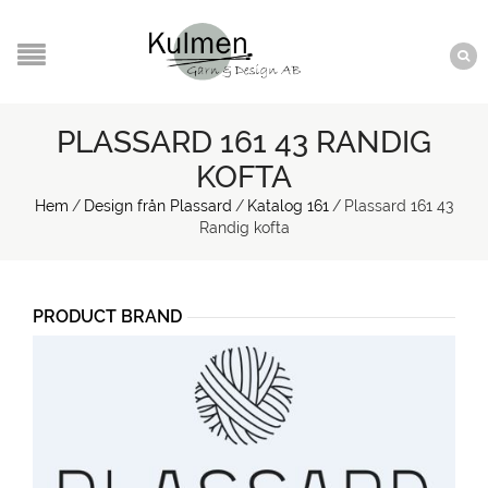
PLASSARD 161 43 RANDIG
KOFTA
Hem
/
Design från Plassard
/
Katalog 161
/
Plassard 161 43
Randig kofta
PRODUCT BRAND