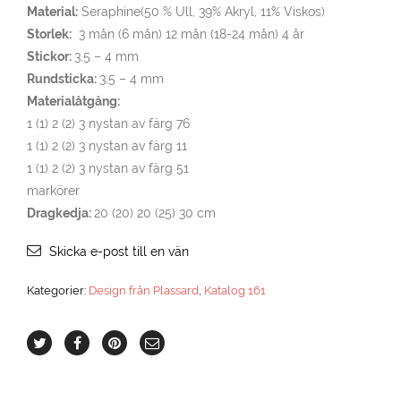
Material:
Seraphine(50 % Ull, 39% Akryl, 11% Viskos)
Storlek:
3 mån (6 mån) 12 mån (18-24 mån) 4 år
Stickor:
3,5 – 4 mm
Rundsticka:
3,5 – 4 mm
Materialåtgång:
1 (1) 2 (2) 3 nystan av färg 76
1 (1) 2 (2) 3 nystan av färg 11
1 (1) 2 (2) 3 nystan av färg 51
markörer
Dragkedja:
20 (20) 20 (25) 30 cm
Skicka e-post till en vän
Kategorier:
Design från Plassard
,
Katalog 161