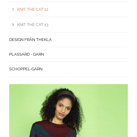
KNIT THE CAT 12
KNIT THE CAT 13
DESIGN FRÅN THEKLA
PLASSARD - GARN
SCHOPPEL-GARN