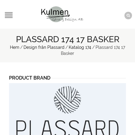
PLASSARD 174 17 BASKER
Hem
/
Design från Plassard
/
Katalog 174
/
Plassard 174 17
Basker
PRODUCT BRAND