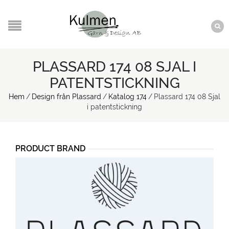
PLASSARD 174 08 SJAL I
PATENTSTICKNING
Hem
/
Design från Plassard
/
Katalog 174
/
Plassard 174 08 Sjal
i patentstickning
PRODUCT BRAND