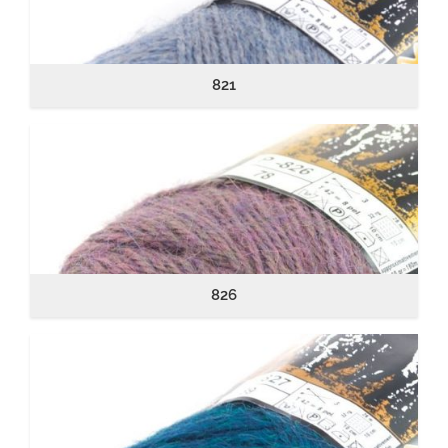
821
826