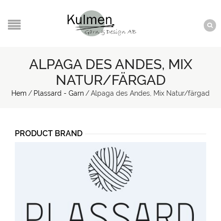
ALPAGA DES ANDES, MIX
NATUR/FÄRGAD
Hem
/
Plassard - Garn
/
Alpaga des Andes, Mix Natur/färgad
PRODUCT BRAND