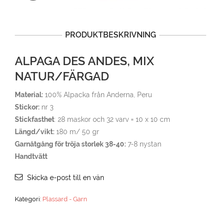
PRODUKTBESKRIVNING
ALPAGA DES ANDES, MIX
NATUR/FÄRGAD
Material:
100% Alpacka från Anderna, Peru
Stickor:
nr 3
Stickfasthet
: 28 maskor och 32 varv = 10 x 10 cm
Längd/vikt:
180 m/ 50 gr
Garnåtgång för tröja storlek 38-40:
7-8 nystan
Handtvätt
Skicka e-post till en vän
Kategori:
Plassard - Garn