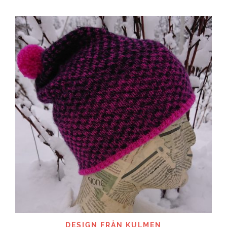
DESIGN FRÅN KULMEN