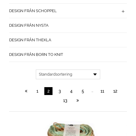
DESIGN FRÅN SCHOPPEL
DESIGN FRÅN NYSTA
DESIGN FRÅN THEKLA
DESIGN FRÅN BORN TO KNIT
…
1
2
3
4
5
11
12
13