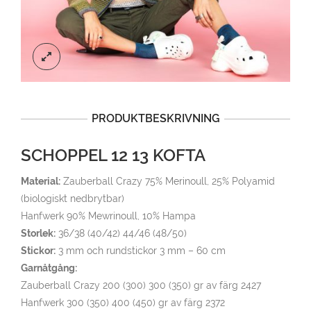
PRODUKTBESKRIVNING
SCHOPPEL 12 13 KOFTA
Material:
Zauberball Crazy 75% Merinoull, 25% Polyamid
(biologiskt nedbrytbar)
Hanfwerk 90% Mewrinoull, 10% Hampa
Storlek:
36/38 (40/42) 44/46 (48/50)
Stickor:
3 mm och rundstickor 3 mm – 60 cm
Garnåtgång:
Zauberball Crazy 200 (300) 300 (350) gr av färg 2427
Hanfwerk 300 (350) 400 (450) gr av färg 2372