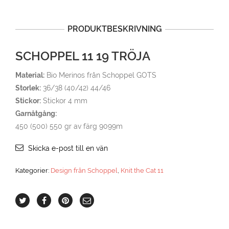
PRODUKTBESKRIVNING
SCHOPPEL 11 19 TRÖJA
Material:
Bio Merinos från Schoppel GOTS
Storlek:
36/38 (40/42) 44/46
Stickor:
Stickor 4 mm
Garnåtgång:
450 (500) 550 gr av färg 9099m
Skicka e-post till en vän
Kategorier:
Design från Schoppel
,
Knit the Cat 11