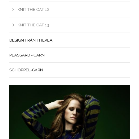
KNIT THE CAT 12
KNIT THE CAT 13
DESIGN FRÅN THEKLA
PLASSARD - GARN
SCHOPPEL-GARN