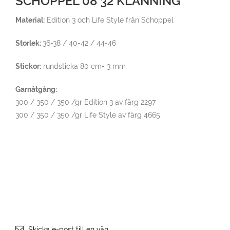
SCHOPPEL 08 32 KLÄNNING
Material:
Edition 3 och Life Style från Schoppel
Storlek:
36-38 / 40-42 / 44-46
Stickor:
rundsticka 80 cm- 3 mm
Garnåtgång:
300 / 350 / 350 /gr Edition 3 av färg 2297
300 / 350 / 350 /gr Life Style av färg 4665
Skicka e-post till en vän