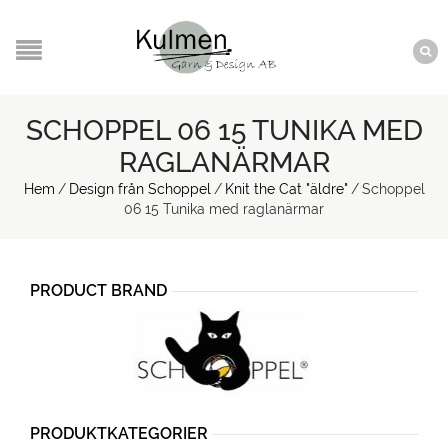
SCHOPPEL 06 15 TUNIKA MED
RAGLANÄRMAR
Hem
/
Design från Schoppel
/
Knit the Cat "äldre"
/
Schoppel
06 15 Tunika med raglanärmar
PRODUCT BRAND
PRODUKTKATEGORIER