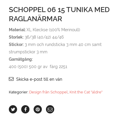
SCHOPPEL 06 15 TUNIKA MED
RAGLANÄRMAR
Material:
XL Kleckse (100% Merinoull)
Storlek:
36/38 (40/42) 44/46
Stickor:
3 mm och rundsticka 3 mm 40 cm samt
strumpstickor 3 mm
Garnåtgång:
400 (500) 500 gr av färg 2251
Skicka e-post till en vän
Kategorier:
Design från Schoppel
,
Knit the Cat "äldre"