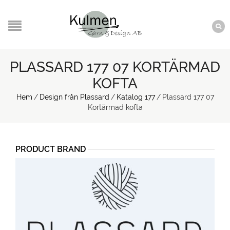
PLASSARD 177 07 KORTÄRMAD
KOFTA
Hem
/
Design från Plassard
/
Katalog 177
/
Plassard 177 07
Kortärmad kofta
PRODUCT BRAND