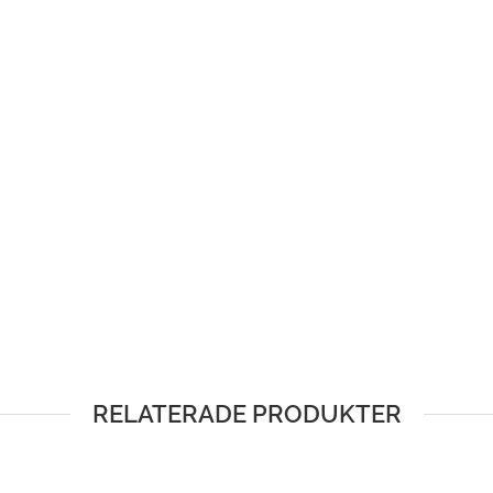
RELATERADE PRODUKTER