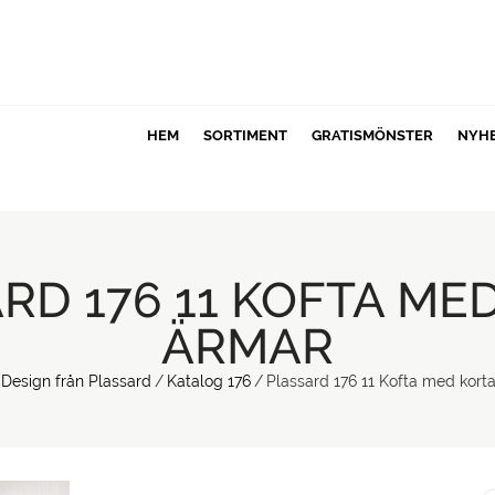
HEM
SORTIMENT
GRATISMÖNSTER
NYH
RD 176 11 KOFTA ME
ÄRMAR
Design från Plassard
/
Katalog 176
/
Plassard 176 11 Kofta med kort