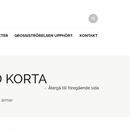
ETER
GROSSISTRÖRELSEN UPPHÖRT.
KONTAKT
D KORTA
Återgå till föregående sida
a ärmar