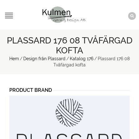
PLASSARD 176 08 TVÅFÄRGAD
KOFTA
Hem
/
Design från Plassard
/
Katalog 176
/
Plassard 176 08
Tvåfärgad kofta
PRODUCT BRAND