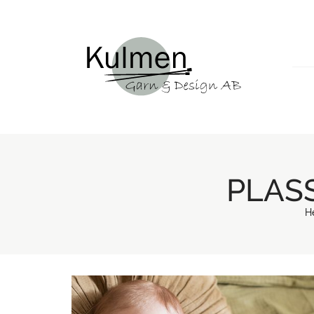
PLAS
H