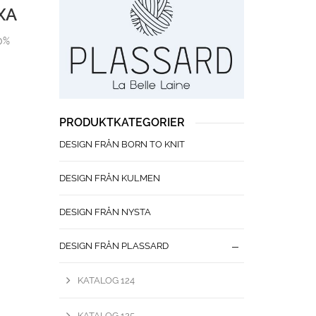
XA
10%
PRODUKTKATEGORIER
DESIGN FRÅN BORN TO KNIT
DESIGN FRÅN KULMEN
DESIGN FRÅN NYSTA
DESIGN FRÅN PLASSARD
KATALOG 124
KATALOG 125