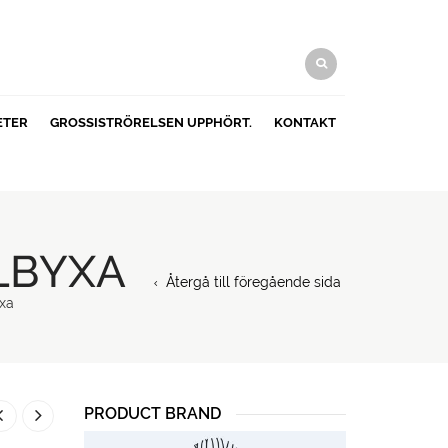
ETER
GROSSISTRÖRELSEN UPPHÖRT.
KONTAKT
LBYXA
Återgå till föregående sida
xa
PRODUCT BRAND