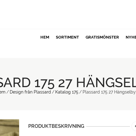
HEM
SORTIMENT
GRATISMÖNSTER
NYH
SARD 175 27 HÄNGSE
em
/
Design från Plassard
/
Katalog 175
/
Plassard 175 27 Hängselby
PRODUKTBESKRIVNING