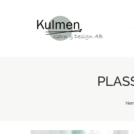
PLAS
He