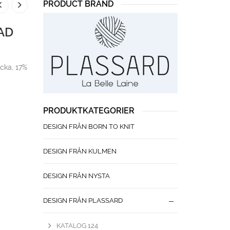
PRODUCT BRAND
AD
cka, 17%
PRODUKTKATEGORIER
DESIGN FRÅN BORN TO KNIT
DESIGN FRÅN KULMEN
DESIGN FRÅN NYSTA
DESIGN FRÅN PLASSARD
KATALOG 124