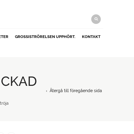
ETER
GROSSISTRÖRELSEN UPPHÖRT.
KONTAKT
ICKAD
Återgå till föregående sida
tröja