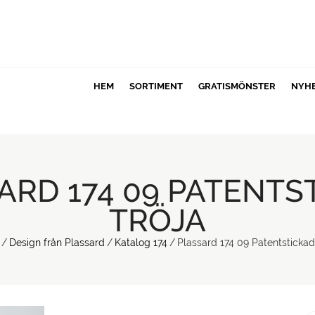
HEM
SORTIMENT
GRATISMÖNSTER
NYH
ARD 174 09 PATENTS
TRÖJA
/
Design från Plassard
/
Katalog 174
/
Plassard 174 09 Patentstickad 