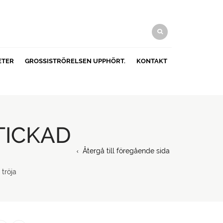
ETER
GROSSISTRÖRELSEN UPPHÖRT.
KONTAKT
TICKAD
Återgå till föregående sida
tröja