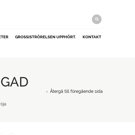
ETER
GROSSISTRÖRELSEN UPPHÖRT.
KONTAKT
RGAD
Återgå till föregående sida
röja