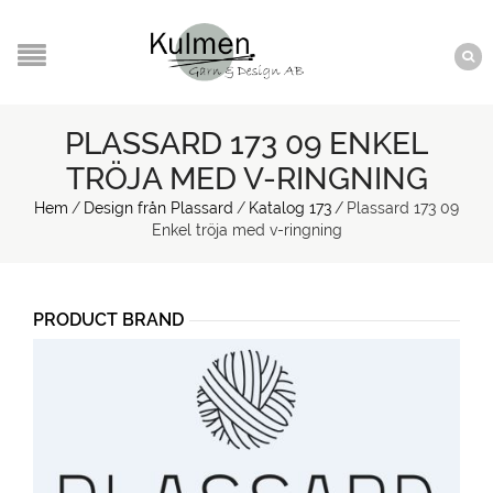
PLASSARD 173 09 ENKEL
TRÖJA MED V-RINGNING
Hem
/
Design från Plassard
/
Katalog 173
/
Plassard 173 09
Enkel tröja med v-ringning
PRODUCT BRAND