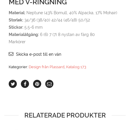
MED V-RINGNING
Material:
Neptune (43% Bomull, 40% Alpacka, 17% Mohair)
Storlek:
34/36 (38/40) 42/44 (46/48) 50/52
Stickor:
5,5-6 mm
Materialåtgång:
6 (6) 7 (7) 8 nystan av färg 80
Markörer
Skicka e-post till en vän
Kategorier:
Design från Plassard
,
Katalog 173
RELATERADE PRODUKTER