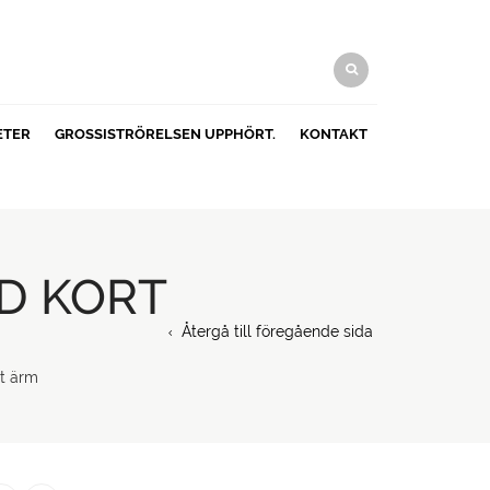
ETER
GROSSISTRÖRELSEN UPPHÖRT.
KONTAKT
ED KORT
Återgå till föregående sida
rt ärm