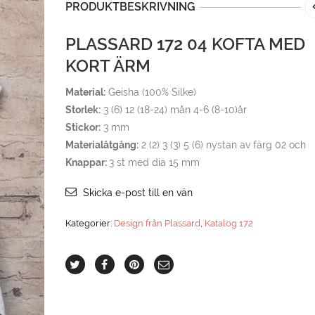
PRODUKTBESKRIVNING
PLASSARD 172 04 KOFTA MED
KORT ÄRM
Material:
Geisha (100% Silke)
Storlek:
3 (6) 12 (18-24) mån 4-6 (8-10)år
Stickor:
3 mm
Materialåtgång:
2 (2) 3 (3) 5 (6) nystan av färg 02 och
Knappar:
3 st med dia 15 mm
Skicka e-post till en vän
Kategorier:
Design från Plassard
,
Katalog 172