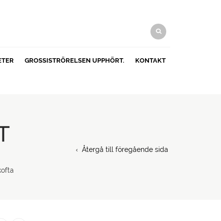
ETER
GROSSISTRÖRELSEN UPPHÖRT.
KONTAKT
T
Återgå till föregående sida
kofta