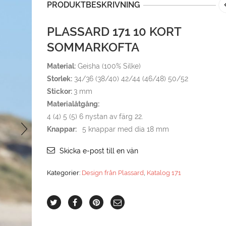
PRODUKTBESKRIVNING
PLASSARD 171 10 KORT
SOMMARKOFTA
Material:
Geisha (100% Silke)
Storlek:
34/36 (38/40) 42/44 (46/48) 50/52
Stickor:
3 mm
Materialåtgång:
4 (4) 5 (5) 6 nystan av färg 22.
Knappar:
5 knappar med dia 18 mm
Skicka e-post till en vän
Kategorier:
Design från Plassard
,
Katalog 171