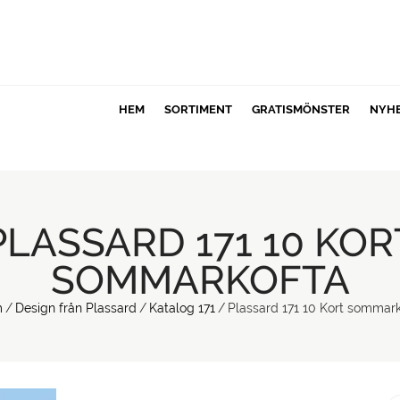
HEM
SORTIMENT
GRATISMÖNSTER
NYH
PLASSARD 171 10 KOR
SOMMARKOFTA
m
/
Design från Plassard
/
Katalog 171
/
Plassard 171 10 Kort sommar