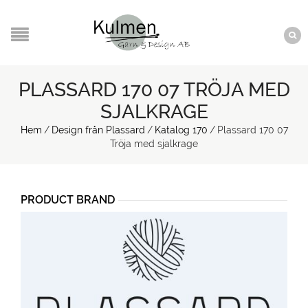
PLASSARD 170 07 TRÖJA MED
SJALKRAGE
Hem
/
Design från Plassard
/
Katalog 170
/
Plassard 170 07
Tröja med sjalkrage
PRODUCT BRAND