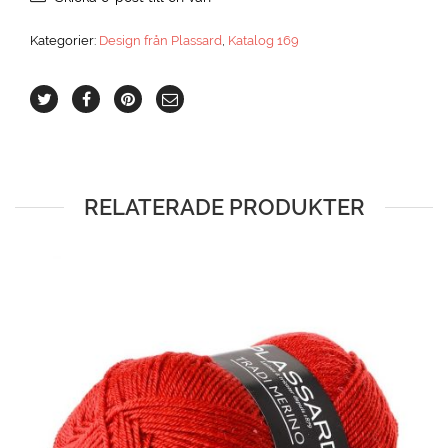
Kategorier:
Design från Plassard
,
Katalog 169
RELATERADE PRODUKTER