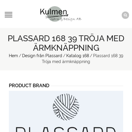
PLASSARD 168 39 TRÖJA MED
ÄRMKNÄPPNING
Hem
/
Design från Plassard
/
Katalog 168
/
Plassard 168 39
Tröja med ärmknäppning
PRODUCT BRAND