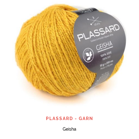
PLASSARD - GARN
Geisha