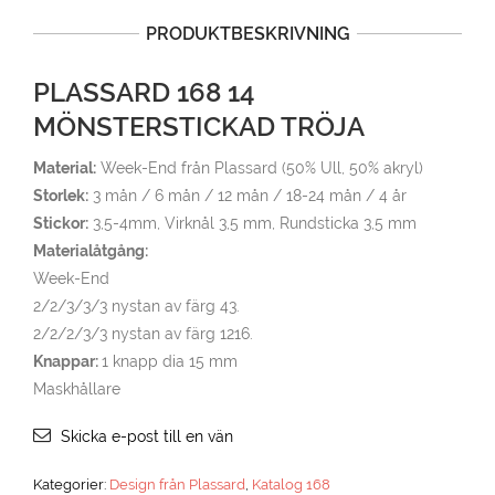
PRODUKTBESKRIVNING
PLASSARD 168 14
MÖNSTERSTICKAD TRÖJA
Material:
Week-End från Plassard (50% Ull, 50% akryl)
Storlek:
3 mån / 6 mån / 12 mån / 18-24 mån / 4 år
Stickor:
3,5-4mm, Virknål 3,5 mm, Rundsticka 3,5 mm
Materialåtgång:
Week-End
2/2/3/3/3 nystan av färg 43.
2/2/2/3/3 nystan av färg 1216.
Knappar:
1 knapp dia 15 mm
Maskhållare
Skicka e-post till en vän
Kategorier:
Design från Plassard
,
Katalog 168