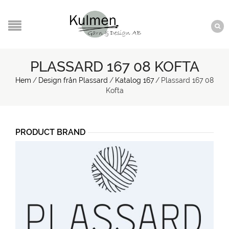
PLASSARD 167 08 KOFTA
Hem
/
Design från Plassard
/
Katalog 167
/
Plassard 167 08
Kofta
PRODUCT BRAND