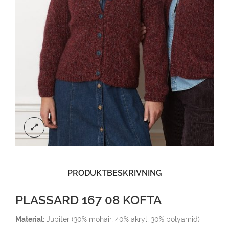
PRODUKTBESKRIVNING
PLASSARD 167 08 KOFTA
Material:
Jupiter (30% mohair, 40% akryl, 30% polyamid)