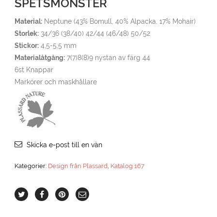
SPETSMÖNSTER
Material:
Neptune (43% Bomull, 40% Alpacka, 17% Mohair)
Storlek:
34/36 (38/40) 42/44 (46/48) 50/52
Stickor:
4,5-5,5 mm
Materialåtgång:
7(7)8(8)9 nystan av färg 44
6st Knappar
Markörer och maskhållare
Skicka e-post till en vän
Kategorier:
Design från Plassard
,
Katalog 167