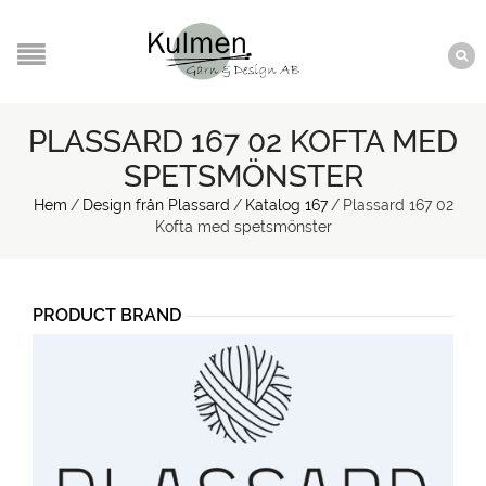
PLASSARD 167 02 KOFTA MED
SPETSMÖNSTER
Hem
/
Design från Plassard
/
Katalog 167
/
Plassard 167 02
Kofta med spetsmönster
PRODUCT BRAND