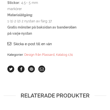
Stickor:
4,5– 5 mm
markörer
Materialåtgång:
1 (1) 2 (2) 2 nystan av färg 37.
Gratis mönster på baksidan av banderollen
på varje nystan
Skicka e-post till en vän
Kategorier:
Design från Plassard
,
Katalog 174
RELATERADE PRODUKTER