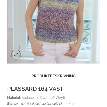
PRODUKTBESKRIVNING
PLASSARD 164 VÄST
Material:
Audace (30% Ull, 70% Akryl)
Storlek:
34/36 (38/40) 42/44 (46/48) 50/52