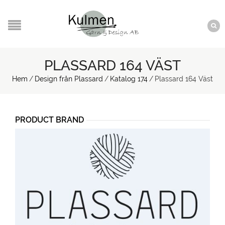
PLASSARD 164 VÄST
Hem
/
Design från Plassard
/
Katalog 174
/
Plassard 164 Väst
PRODUCT BRAND