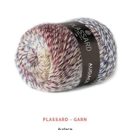
PLASSARD - GARN
Audace