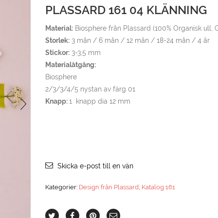
PLASSARD 161 04 KLÄNNING
Material:
Biosphere från Plassard (100% Organisk ull,
Storlek:
3 mån / 6 mån / 12 mån / 18-24 mån / 4 år
Stickor:
3-3,5 mm
Materialåtgång:
Biosphere
2/3/3/4/5 nystan av färg 01
Knapp:
1 knapp dia 12 mm
Skicka e-post till en vän
Kategorier:
Design från Plassard
,
Katalog 161