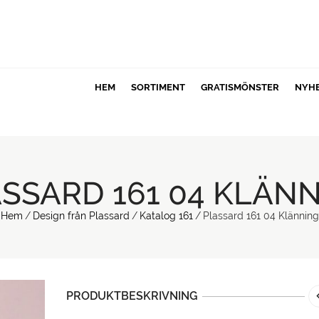
HEM
SORTIMENT
GRATISMÖNSTER
NYH
SSARD 161 04 KLÄN
Hem
/
Design från Plassard
/
Katalog 161
/
Plassard 161 04 Klänning
PRODUKTBESKRIVNING