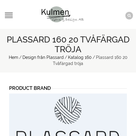
PLASSARD 160 20 TVÅFÄRGAD
TRÖJA
Hem
/
Design från Plassard
/
Katalog 160
/
Plassard 160 20
Tvåfärgad tröja
PRODUCT BRAND