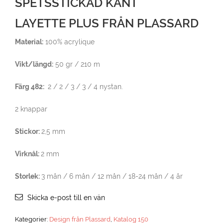
SPETSSTICKAD KANT
LAYETTE PLUS FRÅN PLASSARD
Material:
100% acrylique
Vikt/längd:
50 gr / 210 m
Färg 482:
2 / 2 / 3 / 3 / 4 nystan.
2 knappar
Stickor:
2,5 mm
Virknål:
2 mm
Storlek:
3 mån / 6 mån / 12 mån / 18-24 mån / 4 år
Skicka e-post till en vän
Kategorier:
Design från Plassard
,
Katalog 150