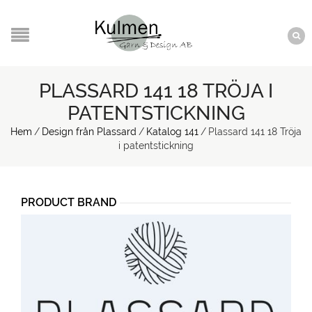
PLASSARD 141 18 TRÖJA I
PATENTSTICKNING
Hem
/
Design från Plassard
/
Katalog 141
/
Plassard 141 18 Tröja
i patentstickning
PRODUCT BRAND