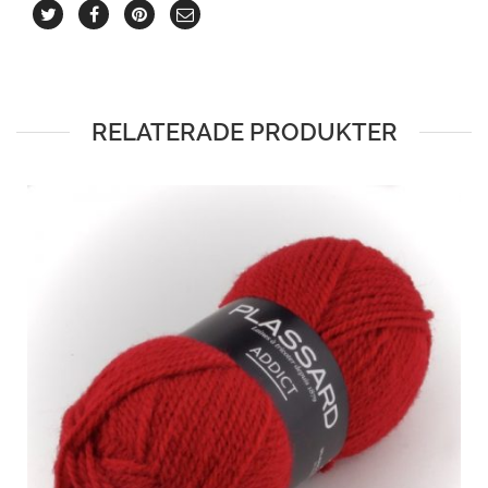
RELATERADE PRODUKTER