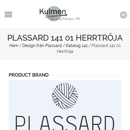
PLASSARD 141 01 HERRTRÖJA
Hem
/
Design från Plassard
/
Katalog 141
/
Plassard 141 01
Herrtröja
PRODUCT BRAND