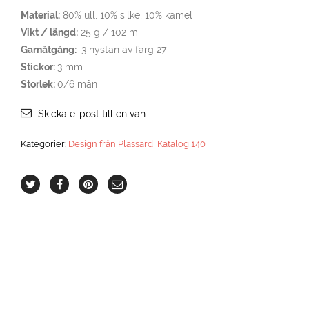
Material:
80% ull, 10% silke, 10% kamel
Vikt / längd:
25 g / 102 m
Garnåtgång:
3 nystan av färg 27
Stickor:
3 mm
Storlek:
0/6 mån
Skicka e-post till en vän
Kategorier:
Design från Plassard
,
Katalog 140