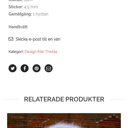
Stickor:
4,5 mm
Garnåtgång:
1 nystan
Handtvätt
Skicka e-post till en vän
Kategori:
Design från Thekla
RELATERADE PRODUKTER