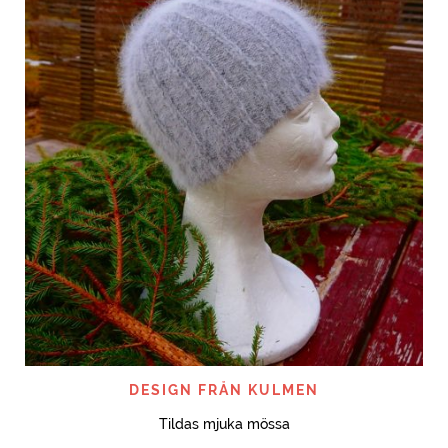
DESIGN FRÅN KULMEN
Tildas mjuka mössa