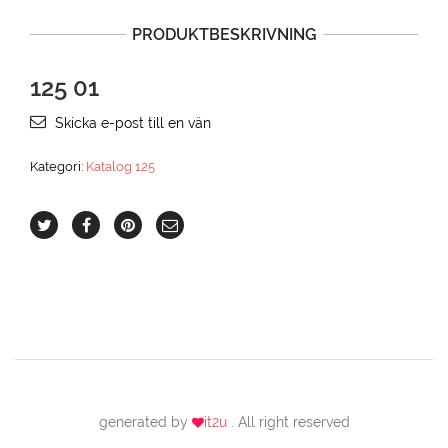
PRODUKTBESKRIVNING
125 01
Skicka e-post till en vän
Kategori:
Katalog 125
generated by
it2u
. All right reserved