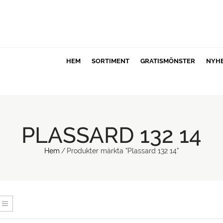
HEM
SORTIMENT
GRATISMÖNSTER
NYH
PLASSARD 132 14
Hem
/
Produkter märkta ”Plassard 132 14”