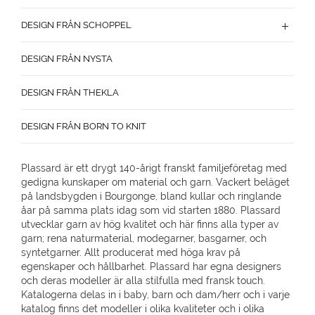
DESIGN FRÅN SCHOPPEL
DESIGN FRÅN NYSTA
DESIGN FRÅN THEKLA
DESIGN FRÅN BORN TO KNIT
Plassard är ett drygt 140-årigt franskt familjeföretag med
gedigna kunskaper om material och garn. Vackert beläget
på landsbygden i Bourgonge, bland kullar och ringlande
åar på samma plats idag som vid starten 1880. Plassard
utvecklar garn av hög kvalitet och här finns alla typer av
garn; rena naturmaterial, modegarner, basgarner, och
syntetgarner. Allt producerat med höga krav på
egenskaper och hållbarhet. Plassard har egna designers
och deras modeller är alla stilfulla med fransk touch.
Katalogerna delas in i baby, barn och dam/herr och i varje
katalog finns det modeller i olika kvaliteter och i olika