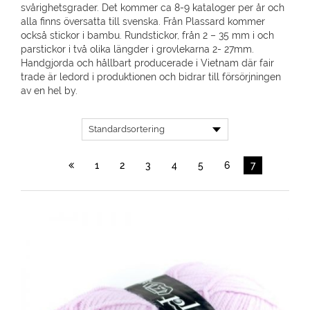
svårighetsgrader. Det kommer ca 8-9 kataloger per år och
alla finns översatta till svenska. Från Plassard kommer
också stickor i bambu. Rundstickor, från 2 – 35 mm i och
parstickor i två olika längder i grovlekarna 2- 27mm.
Handgjorda och hållbart producerade i Vietnam där fair
trade är ledord i produktionen och bidrar till försörjningen
av en hel by.
1
2
3
4
5
6
7